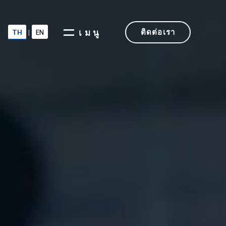
TH
|
EN
เมนู
ติดต่อเรา