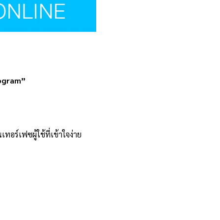
rogram”
์เฟซผู้ใช้ที่เข้าใจง่าย