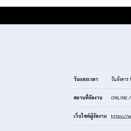
วันและเวลา
วันอังคาร
สถานที่จัดงาน
ONLINE 
เว็บไซต์ผู้จัดงาน
https://w