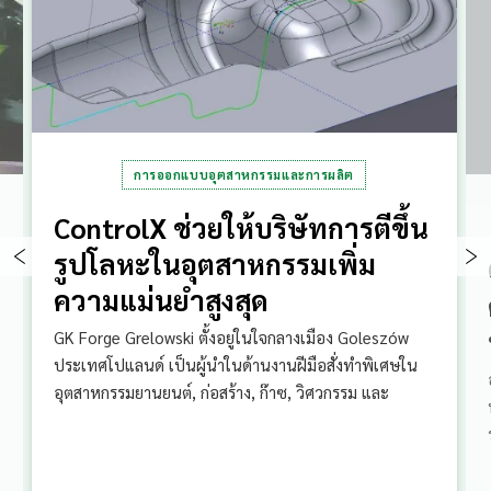
การออกแบบอุตสาหกรรมและการผลิต
ControlX ช่วยให้บริษัทการตีขึ้น
รูปโลหะในอุตสาหกรรมเพิ่ม
ความแม่นยำสูงสุด
GK Forge Grelowski ตั้งอยู่ในใจกลางเมือง Goleszów
ประเทศโปแลนด์ เป็นผู้นำในด้านงานฝีมือสั่งทำพิเศษใน
อุตสาหกรรมยานยนต์, ก่อสร้าง, ก๊าซ, วิศวกรรม และ
เกษตรกรรม โดยมีประสบการณ์มากกว่า 30 ปี บริษัทมี
ความเชี่ยวชาญด้านการตีขึ้นรูปด้วยแม่พิมพ์และการตีขึ้น
รูปด้วยแม่พิมพ์ โดยเครื่องตีขึ้นรูปอเนกประสงค์ของบริษัท