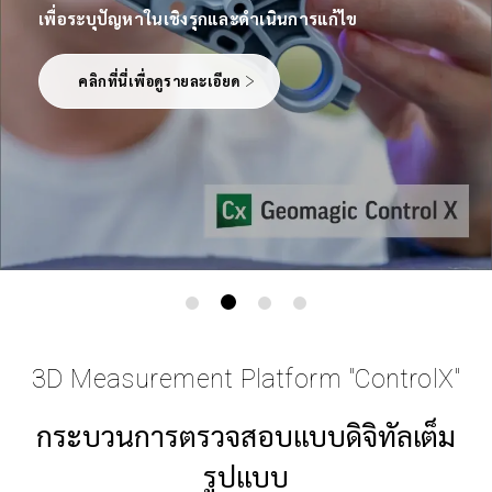
เพื่อระบุปัญหาในเชิงรุกและดำเนินการแก้ไข
คลิกที่นี่เพื่อดูรายละเอียด
3D Measurement Platform "ControlX"
กระบวนการตรวจสอบแบบดิจิทัลเต็ม
รูปแบบ