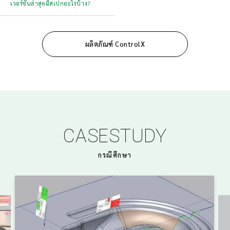
เวอร์ชันล่าสุดมีสเปกอะไรบ้าง?
ผลิตภัณฑ์ ControlX
CASESTUDY
กรณีศึกษา