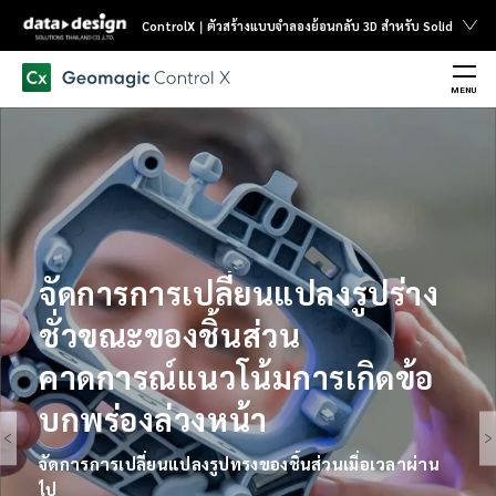
ControlX｜ตัวสร้างแบบจำลองย้อนกลับ 3D สำหรับ Solid
MENU
จัดการการเปลี่ยนแปลงรูปร่าง
ชั่วขณะของชิ้นส่วน
คาดการณ์แนวโน้มการเกิดข้อ
บกพร่องล่วงหน้า
จัดการการเปลี่ยนแปลงรูปทรงของชิ้นส่วนเมื่อเวลาผ่าน
ไป