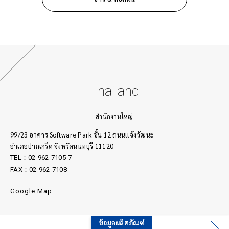
การกำหนดขนาดและความคลาดเคลื่อนทางเรขาคณิต
(GD&T) สร้างไฟล์ดิจิทัลสำหรับใช้งานในอนาคต
Thailand
สำนักงานใหญ่
99/23 อาคาร Software Park ชั้น 12 ถนนเเจ้งวัฒนะ
อำเภอปากเกร็ด จังหวัดนนทบุรี 11120
TEL：02-962-7105-7
FAX：02-962-7108
Google Map
ณฑ์
ข้อมูลผลิตภัณฑ์