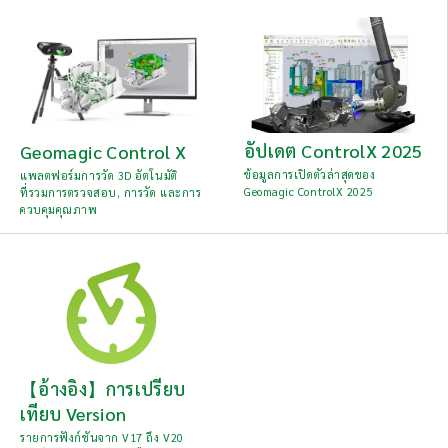
อัปเดต ControlX 2025
Geomagic Control X
ข้อมูลการเปิดตัวล่าสุดของ
แพลตฟอร์มการวัด 3D อัตโนมัติ
Geomagic ControlX 2025
ที่รวมการตรวจสอบ, การวัด และการ
ควบคุมคุณภาพ
【อ้างอิง】การเปรียบ
เทียบ Version
รายการฟังก์ชันจาก V17 ถึง V20