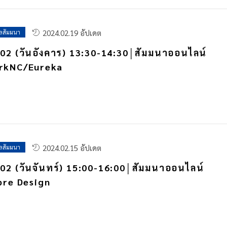
2024.02.19 อัปเดต
ูลสัมมนา
02 (วันอังคาร) 13:30-14:30│สัมมนาออนไลน์
rkNC/Eureka
2024.02.15 อัปเดต
ูลสัมมนา
02 (วันจันทร์) 15:00-16:00│สัมมนาออนไลน์
bre Design