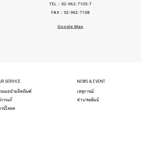
TEL：02-962-7105-7
FAX：02-962-7108
Google Map
UR SERVICE
NEWS & EVENT
ารแนะนำผลิตภัณฑ์
เหตุการณ์
ธีการแก้
ข่าว/คอลัมน์
าวน์โหลด