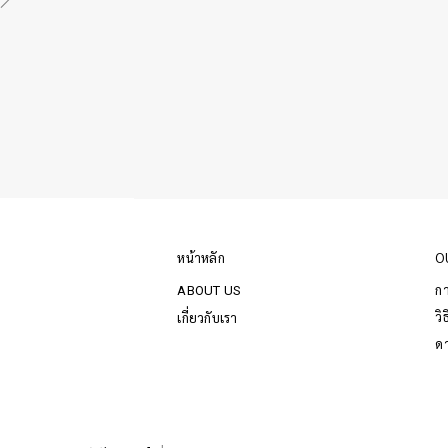
หน้าหลัก
O
ก
ABOUT US
วิ
เกี่ยวกับเรา
ด