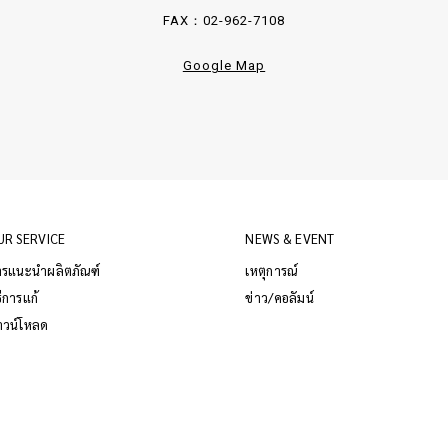
FAX：02-962-7108
Google Map
UR SERVICE
NEWS & EVENT
ารแนะนำผลิตภัณฑ์
เหตุการณ์
ธีการแก้
ข่าว/คอลัมน์
าวน์โหลด