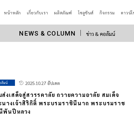
หน้าหลัก
เกี่ยวกับเรา
ผลิตภัณฑ์
โซลูชันส์
กิจกรรม
ดาวน์
NEWS & COLUMN
ข่าว & คอลัมน์
2025.10.27 อัปเดต
อลัมน์
มส่งเสด็จสู่สวรรคาลัย ถวายความอาลัย สมเด็จ
นางเจ้าสิริกิติ์ พระบรมราชินีนาถ พระบรมราช
ีพันปีหลวง