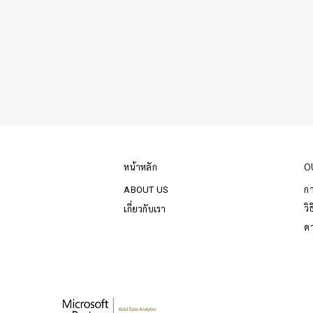
หน้าหลัก
O
ก
ABOUT US
วิ
เกี่ยวกับเรา
ด