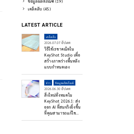
ข้อมูลผลิตภัณฑ์ (19)
เคล็ดลับ (45)
LATEST ARTICLE
เคล็ดลับ
2026.07.07 อัปเดต
วิธีใช้เรขาคณิตใน
KeyShot Studio เพื่อ
สร้างภาพร่างพื้นหลัง
แบบกำหนดเอง
ข่าว
ข้อมูลผลิตภัณฑ์
2026.06.30 อัปเดต
สิ่งใหม่ทั้งหมดใน
KeyShot 2026.1: ส่ง
ออก AI ที่สมจริงยิ่งขึ้น
ที่คุณสามารถแก้ไข
และปรับขนาดได้
เครื่องมือย้าย + การ
อัปเกรดจุดหมุนแบบ