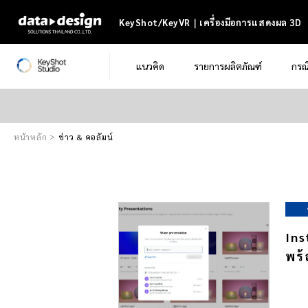
KeyShot/KeyVR｜เครื่องมือการแสดงผล 3D
แนวคิด
รายการผลิตภัณฑ์
กรณ
หน้าหลัก
ข่าว & คอลัมน์
Ins
พร้