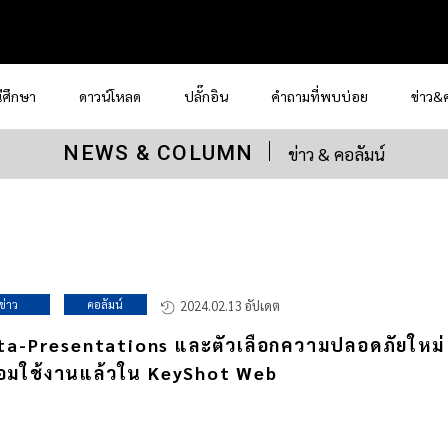
ีศึกษา
ดาวน์โหลด
ปลั๊กอิน
คำถามที่พบบ่อย
ข่าว&
NEWS & COLUMN
ข่าว & คอลัมน์
ข่าว
คอลัมน์
2024.02.13 อัปเดต
ta-Presentations และตัวเลือกความปลอดภัยใหม่
อมใช้งานแล้วใน KeyShot Web