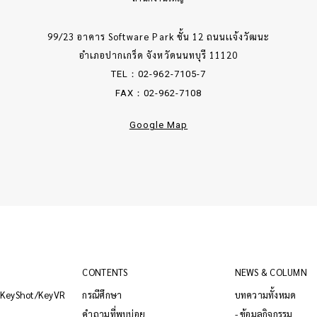
99/23 อาคาร Software Park ชั้น 12 ถนนเเจ้งวัฒนะ
อำเภอปากเกร็ด จังหวัดนนทบุรี 11120
TEL：02-962-7105-7
FAX：02-962-7108
Google Map
CONTENTS
NEWS & COLUMN
์ KeyShot/KeyVR
กรณีศึกษา
บทความทั้งหมด
คำถามที่พบบ่อย
- ข้อมูลกิจกรรม