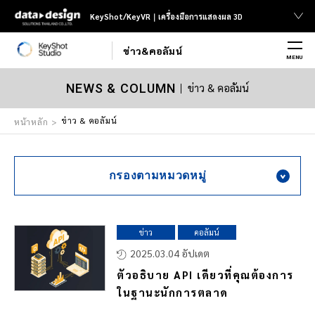
KeyShot/KeyVR｜เครื่องมือการแสดงผล 3D
ข่าว&คอลัมน์
MENU
ข่าว & คอลัมน์
NEWS & COLUMN
ข่าว & คอลัมน์
หน้าหลัก
กรองตามหมวดหมู่
ข่าว
คอลัมน์
2025.03.04 อัปเดต
ตัวอธิบาย API เดียวที่คุณต้องการ
ในฐานะนักการตลาด