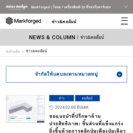
Markforged｜โลหะ / เครื่องพิมพ์ 3D ที่รองรับคาร์บอน
ข่าว&คอลัมน์
MENU
ข่าว&คอลัมน์
NEWS & COLUMN
ข่าว&คอลัมน์
หน้าหลัก
จำกัดให้แคบลงตามหมวดหมู่
ข่าว
คอลัมน์
2024.02.08 อัปเดต
ขอแนะนำที่ปรึกษาด้าน
ประสิทธิภาพ: ชิ้นส่วนที่แข็งแกร่ง
ยิ่งขึ้นด้วยการคลิกปุ่มเพียงปุ่มเดียว