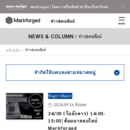
Markforged｜โลหะ / เครื่องพิมพ์ 3D ที่รองรับคาร์บอน
ข่าว&คอลัมน์
MENU
ข่าว&คอลัมน์
NEWS & COLUMN
ข่าว&คอลัมน์
หน้าหลัก
จำกัดให้แคบลงตามหมวดหมู่
ข้อมูลการสัมมนา
2024.09.16 อัปเดต
24/09 (วันอังคาร) 14:00-
15:00│สัมมนาออนไลน์
Markforged