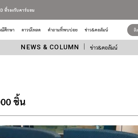
D ที่รองรับคาร์บอน
รณีศึกษา
ดาวน์โหลด
คำถามที่พบบ่อย
ข่าว&คอลัมน์
ต
NEWS & COLUMN
ข่าว&คอลัมน์
00 ชิ้น