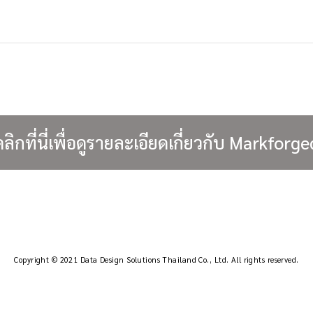
คลิกที่นี่เพื่อดูรายละเอียดเกี่ยวกับ Markforge
ข้อมูลการสัมมนา
ข้อมูลการส
12/02 (วันจันทร์) 15:00-
12/02 (ว
16:00│สัมมนาออนไลน์
16:00│สั
Markforged
Markfor
สถานที่จัดงาน：ONLINE / WEB
สถานที่จัดงา
Copyright © 2021 Data Design Solutions Thailand Co., Ltd.
All rights reserved.
วันและเวลา：วันจันทร์ที่ 12 กุมภาพันธ์ 2024
วันและเวลา：วั
เวลา 15:00-16:00 น.
เวลา 15:00-1