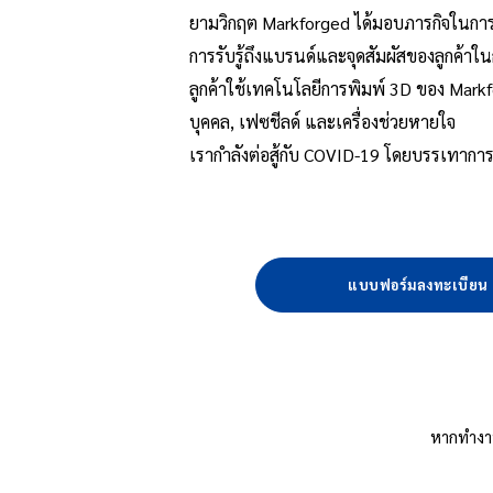
ยามวิกฤต Markforged ได้มอบภารกิจในการร
การรับรู้ถึงแบรนด์และจุดสัมผัสของลูกค้า
ลูกค้าใช้เทคโนโลยีการพิมพ์ 3D ของ Markf
บุคคล, เฟซชีลด์ และเครื่องช่วยหายใจ
เรากำลังต่อสู้กับ COVID-19 โดยบรรเทาการ
แบบฟอร์มลงทะเบียน
หากทำงาน