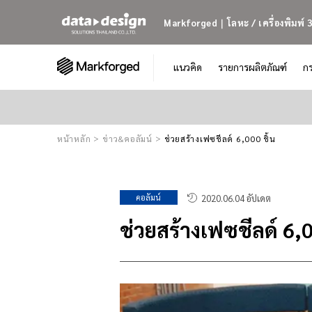
Markforged｜โลหะ / เครื่องพิมพ์ 3
แนวคิด
รายการผลิตภัณฑ์
ก
หน้าหลัก
ข่าว&คอลัมน์
ช่วยสร้างเฟซชีลด์ 6,000 ชิ้น
คอลัมน์
2020.06.04 อัปเดต
ช่วยสร้างเฟซชีลด์ 6,0