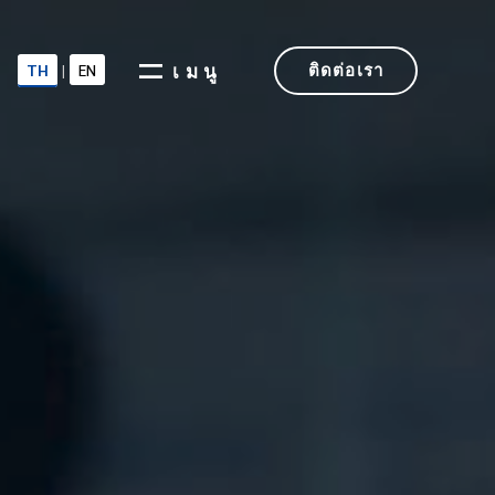
TH
|
EN
เมนู
ติดต่อเรา