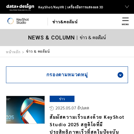
KeyShot/KeyVR｜เครื่องมือการแสดงผล 3D
ข่าว&คอลัมน์
MENU
ข่าว & คอลัมน์
NEWS & COLUMN
ข่าว & คอลัมน์
หน้าหลัก
กรองตามหมวดหมู่
ข่าว
2025.05.07 อัปเดต
สัมผัสความเร็วแสงด้วย KeyShot
Studio 2025 สตูดิโอที่มี
ประสิทธิภาพเร็วที่สุดในปัจจุบัน