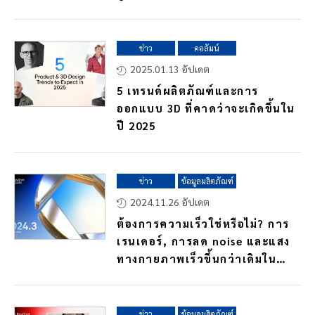
ข่าว
คอลัมน์
2025.01.13 อัปเดต
5 เทรนด์ผลิตภัณฑ์และการ
ออกแบบ 3D ที่คาดว่าจะเกิดขึ้นใน
ปี 2025
ข่าว
ข้อมูลผลิตภัณฑ์
2024.11.26 อัปเดต
ต้องการความเร็วใช่หรือไม่? การ
เรนเดอร์, การลด noise และแสง
ทางกายภาพเร็วขึ้นกว่าเดิมใน
อัปเดต KeyShot Studio
ข่าว
ข้อมูลผลิตภัณฑ์