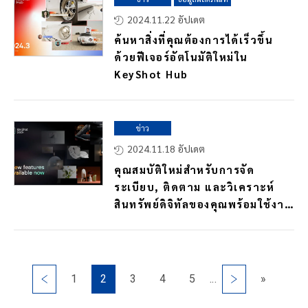
2024.11.22 อัปเดต
ค้นหาสิ่งที่คุณต้องการได้เร็วขึ้น
ด้วยฟีเจอร์อัตโนมัติใหม่ใน
KeyShot Hub
ข่าว
2024.11.18 อัปเดต
คุณสมบัติใหม่สำหรับการจัด
ระเบียบ, ติดตาม และวิเคราะห์
สินทรัพย์ดิจิทัลของคุณพร้อมใช้งาน
แล้วใน KeyShot Dock
1
2
3
4
5
...
»