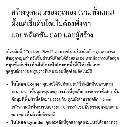
สร้างจุดหมุนของคุณเอง (รวมทั้งแกน)
ตั้งแต่เริ่มต้นโดยไม่ต้องพึ่งพา
แอปพลิเคชัน CAD และผู้สร้าง
เมื่อคลิกที่ “Custom Pivot” จากภายในเครื่องมือย้าย คุณสามารถ
ย้ายจุดหมุนสำหรับชิ้นส่วนที่เลือกได้ด้วยตนเอง หากต้องการเลือกจุด
หมุนที่แม่นยำ เพียงใช้โหมดใดโหมดหนึ่งที่มีให้ เพื่อค้นหา
จุดศูนย์กลางของรูปร่างที่เหมาะสมที่สุดโดยอัตโนมัติ
ในโหมด Corner
คุณจะได้รับคำแนะนำให้คลิกที่ระนาบสาม
ระนาบ จากนั้นจุดหมุนจะถูกวางไว้ที่จุดตัดของระนาบทั้งสอง นั่น
คือมุมที่พื้นผิวที่คลิกมาบรรจบกัน คุณยังสามารถคลิก “Done”
หลังจากคลิกที่ระนาบสองระนาบ การทำเช่นนี้จะวางจุดหมุนตาม
ขอบของพื้นผิวที่คลิกพอดี
ในโหมด Cylinder
คุณจะคลิกที่จุดสองจุดตามแนวโค้งของทรง