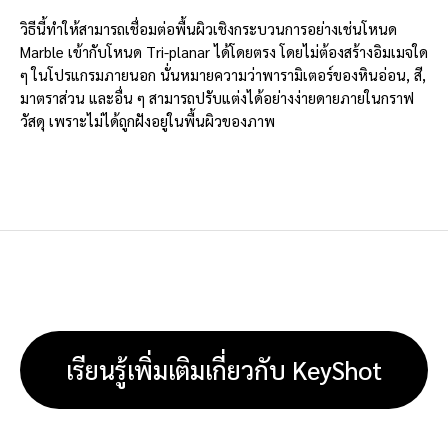
วิธีนี้ทำให้สามารถเชื่อมต่อพื้นผิวเชิงกระบวนการอย่างเช่นโหนด
Marble เข้ากับโหนด Tri-planar ได้โดยตรง โดยไม่ต้องสร้างอิมเมจใด
ๆ ในโปรแกรมภายนอก นั่นหมายความว่าพารามิเตอร์ของหินอ่อน, สี,
มาตราส่วน และอื่น ๆ สามารถปรับแต่งได้อย่างง่ายดายภายในกราฟ
วัสดุ เพราะไม่ได้ถูกฝังอยู่ในพื้นผิวของภาพ
เรียนรู้เพิ่มเติมเกี่ยวกับ KeyShot