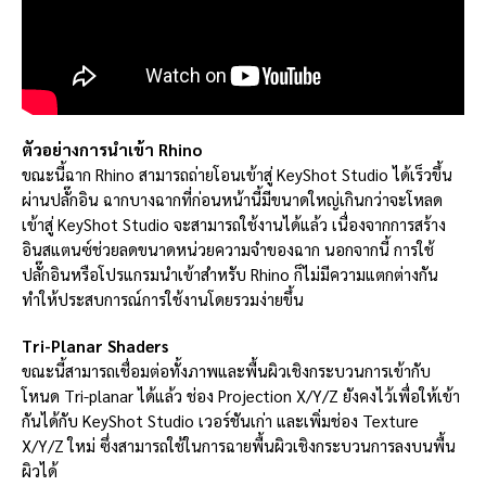
ตัวอย่างการนำเข้า Rhino
ขณะนี้ฉาก Rhino สามารถถ่ายโอนเข้าสู่ KeyShot Studio ได้เร็วขึ้น
ผ่านปลั๊กอิน ฉากบางฉากที่ก่อนหน้านี้มีขนาดใหญ่เกินกว่าจะโหลด
เข้าสู่ KeyShot Studio จะสามารถใช้งานได้แล้ว เนื่องจากการสร้าง
อินสแตนซ์ช่วยลดขนาดหน่วยความจำของฉาก นอกจากนี้ การใช้
ปลั๊กอินหรือโปรแกรมนำเข้าสำหรับ Rhino ก็ไม่มีความแตกต่างกัน
ทำให้ประสบการณ์การใช้งานโดยรวมง่ายขึ้น
Tri-Planar Shaders
ขณะนี้สามารถเชื่อมต่อทั้งภาพและพื้นผิวเชิงกระบวนการเข้ากับ
โหนด Tri-planar ได้แล้ว ช่อง Projection X/Y/Z ยังคงไว้เพื่อให้เข้า
กันได้กับ KeyShot Studio เวอร์ชันเก่า และเพิ่มช่อง Texture
X/Y/Z ใหม่ ซึ่งสามารถใช้ในการฉายพื้นผิวเชิงกระบวนการลงบนพื้น
ผิวได้