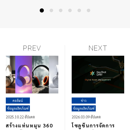
ปรับขนาดได้ เครื่องมือ
ยังคงมอบประสิทธิภา
ย้าย + การอัปเกรดจุด
อันทรงพลังเช่นเดิม
หมุนแบบกำหนดเอง
และอื่น ๆ อีกมากมาย
PREV
NEXT
คอลัมน์
ข่าว
ข้อมูลผลิตภัณฑ์
ข้อมูลผลิตภัณฑ์
2025.10.22 อัปเดต
2026.03.09 อัปเดต
สร้างแท่นหมุน 360
โซลูชันการจัดการ