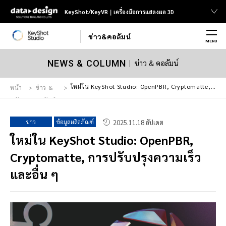
KeyShot/KeyVR｜เครื่องมือการแสดงผล 3D
ข่าว&คอลัมน์
MENU
ข่าว & คอลัมน์
NEWS & COLUMN
ใหม่ใน KeyShot Studio: OpenPBR, Cryptomatte, การปรับปรุงความเร็วและอื่น ๆ
หน้า
ข่าว &
หลัก
คอลัมน์
ข่าว
ข้อมูลผลิตภัณฑ์
2025.11.18 อัปเดต
ใหม่ใน KeyShot Studio: OpenPBR,
Cryptomatte, การปรับปรุงความเร็ว
และอื่น ๆ