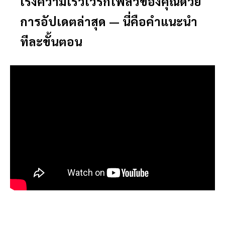
เร่งความเร็วเวิร์กโฟลว์ของคุณด้วย
การอัปเดตล่าสุด — นี่คือคำแนะนำ
ทีละขั้นตอน