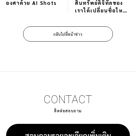
องศาด้วย AI Shots
สินทรัพย์ดิจิทัลของ
เราได้เปลี่ยนชื่อใหม่
เป็น KeyShot DAM
แล้ว โดยยังคงมอบ
ประสิทธิภาพอันทรง
กลับไปที่หน้าข่าว
พลังเช่นเดิม
CONTACT
ติดต่อสอบถาม
สอบถามรายละเอียดเพิ่มเติม