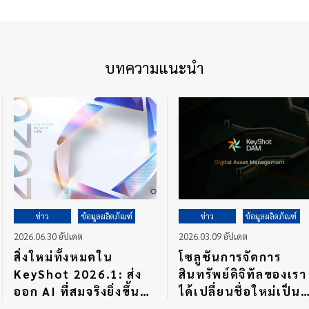
บทความแนะนำ
ข่าว
ข้อมูลผลิตภัณฑ์
ข่าว
ข้อมูลผลิตภัณฑ์
2026.06.30 อัปเดต
2026.03.09 อัปเดต
สิ่งใหม่ทั้งหมดใน
โซลูชันการจัดการ
KeyShot 2026.1: ส่ง
สินทรัพย์ดิจิทัลของเรา
ออก AI ที่สมจริงยิ่งขึ้นที่
ได้เปลี่ยนชื่อใหม่เป็น
คุณสามารถแก้ไขและ
KeyShot DAM แล้ว โ