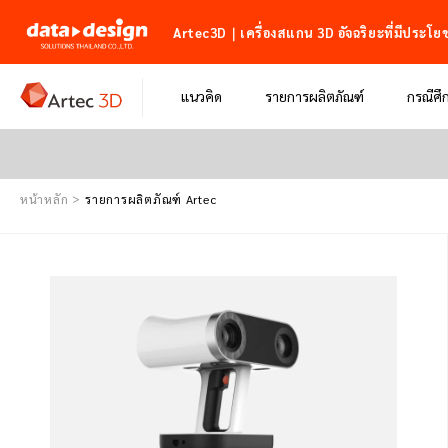
Artec3D｜เครื่องสแกน 3D อัจฉริยะที่มีประโยช
แนวคิด
รายการผลิตภัณฑ์
กรณีศึ
หน้าหลัก
รายการผลิตภัณฑ์ Artec