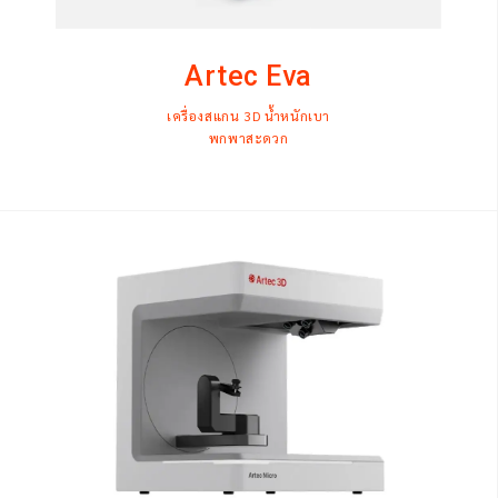
Artec Eva
เครื่องสแกน 3D น้ำหนักเบา
พกพาสะดวก