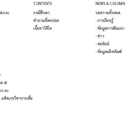
CONTENTS
NEWS & COLUMN
 Artec
กรณีศึกษา
บทความทั้งหมด
คำถามที่พบบ่อย
- การเรียนรู้
เนื้อหาวิดีโอ
- ข้อมูลการสัมมนา
- ข่าว
- คอลัมน์
- ข้อมูลผลิตภัณฑ์
0
วย AI
ecLeo
แพ็คเกจวิชาการเพื่อ