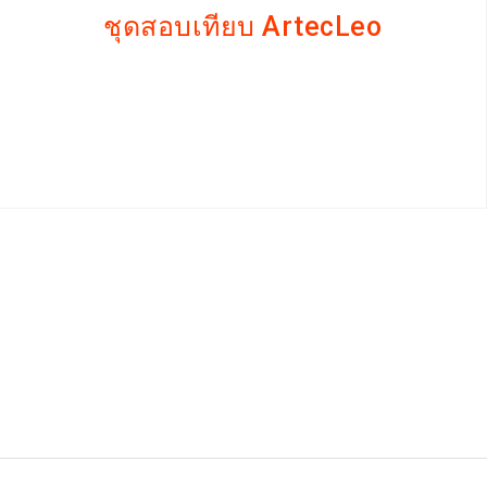
ชุดสอบเทียบ ArtecLeo