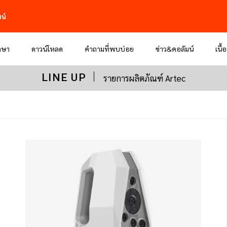
น์
กษา
ดาวน์โหลด
คำถามที่พบบ่อย
ข่าว&คอลัมน์
เนื้
LINE UP
รายการผลิตภัณฑ์ Artec