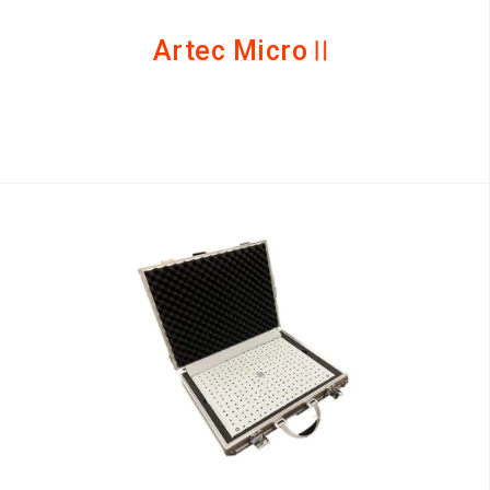
Artec MicroⅡ