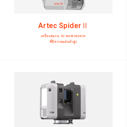
Artec SpiderⅡ
เครื่องสแกน 3D พกพาสะดวก
ที่มีความแม่นยำสูง